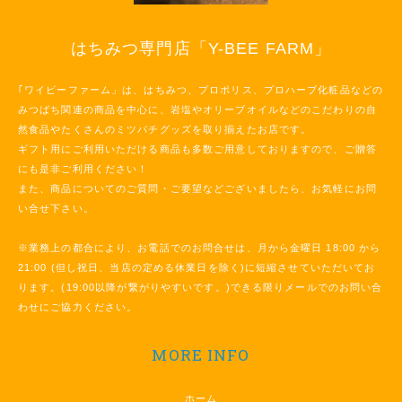
はちみつ専門店「Y-BEE FARM」
｢ワイビーファーム」は、はちみつ、プロポリス、プロハーブ化粧品などの
みつばち関連の商品を中心に、岩塩やオリーブオイルなどのこだわりの自
然食品やたくさんのミツバチグッズを取り揃えたお店です。
ギフト用にご利用いただける商品も多数ご用意しておりますので、ご贈答
にも是非ご利用ください！
また、商品についてのご質問・ご要望などございましたら、お気軽にお問
い合せ下さい。
※業務上の都合により、お電話でのお問合せは、月から金曜日 18:00 から
21:00 (但し祝日、当店の定める休業日を除く)に短縮させていただいてお
ります。(19:00以降が繋がりやすいです。)できる限りメールでのお問い合
わせにご協力ください。
MORE INFO
ホーム