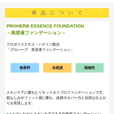
商 品 に つ い て
■
PROHERB ESSENCE FOUNDATION
－美容液ファンデーション－
プロポリスエキス・ハチミツ配合
「プロハーブ 美容液ファンデーション」
無香料
自然派
植物性
スキンケアに優れたリキッドタイプのファンデーションです。
肌なじみやフィット感に優れ、抜群のカバー力と自然な仕上が
りを実現します。
●
メイクしながらスキンケアできる自然派ファンデーション