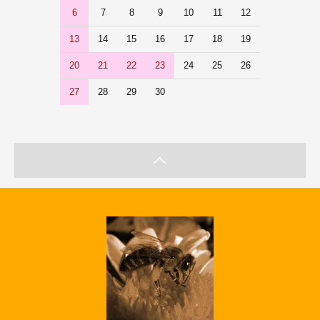
6
7
8
9
10
11
12
13
14
15
16
17
18
19
20
21
22
23
24
25
26
27
28
29
30