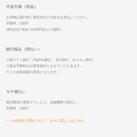
代金引換（現金）
お荷物お届け時に運送会社に代金をお支払いください。
手数料：330円
(商品合計 税込 10,000円以上で無料)
銀行振込（前払い）
三菱ＵＦＪ銀行、PayPay銀行、 楽天銀行、ゆうちょ銀行
※振込手数料はお客様負担とさせていただきます。
※ご入金確認後の発送となります。
ＮＰ後払い
後日郵送の用紙でコンビニ、金融機関で後払い。
手数料：209円
＞＞お支払い方法について、さらに詳しくはこちら