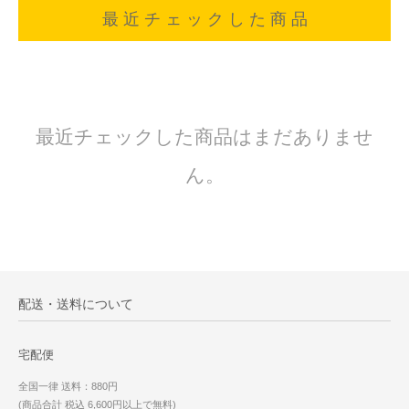
最 近 チ ェ ッ ク し た 商 品
最近チェックした商品はまだありませ
ん。
配送・送料について
宅配便
全国一律 送料：880円
(商品合計 税込 6,600円以上で無料)