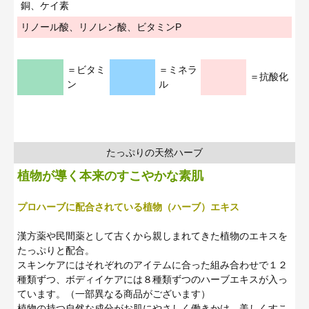
銅、ケイ素
リノール酸、リノレン酸、ビタミンP
＝ビタミ
＝ミネラ
＝抗酸化
ン
ル
たっぷりの天然ハーブ
植物が導く本来のすこやかな素肌
プロハーブに配合されている植物（ハーブ）エキス
漢方薬や民間薬として古くから親しまれてきた植物のエキスを
たっぷりと配合。
スキンケアにはそれぞれのアイテムに合った組み合わせで１２
種類ずつ、ボディイケアには８種類ずつのハーブエキスが入っ
ています。（一部異なる商品がございます）
植物の持つ自然な成分がお肌にやさしく働きかけ、美しくすこ