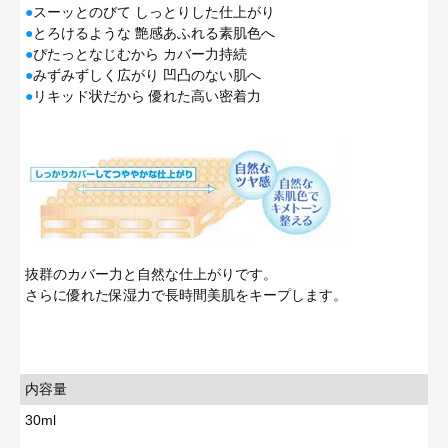
●
スーッとのびて しっとりした仕上がり
●
とろけるような 艶感あふれる素肌色へ
●
ぴたっとなじむから カバー力持続
●
みずみずしく広がり 凹凸のない肌へ
●
リキッド状だから 優れた高い密着力
抜群のカバー力と自然な仕上がりです。
さらに優れた保湿力で長時間美肌をキープします。
内容量
30ml