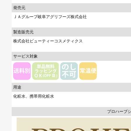
発売元
ＪＡグループ岐阜アグリフーズ株式会社
製造販売元
株式会社ビューティーコスメティクス
サービス対象
用途
化粧水、携帯用化粧水
プロハーブ