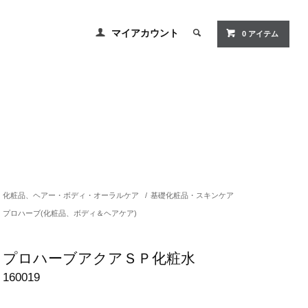
マイアカウント
0 アイテム
化粧品、ヘアー・ボディ・オーラルケア
/
基礎化粧品・スキンケア
プロハーブ(化粧品、ボディ＆ヘアケア)
プロハーブアクアＳＰ化粧水
160019