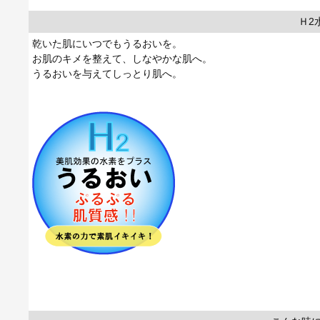
Ｈ2
乾いた肌にいつでもうるおいを。
お肌のキメを整えて、しなやかな肌へ。
うるおいを与えてしっとり肌へ。