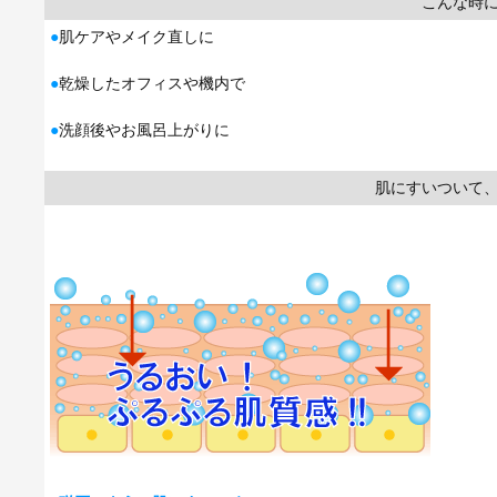
こんな時
●
肌ケアやメイク直しに
●
乾燥したオフィスや機内で
●
洗顔後やお風呂上がりに
肌にすいついて