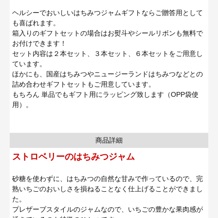
ヘルシーでおいしいはちみつジャムギフトならご贈答用として
も喜ばれます。
箱入りのギフトセットの場合はお熨斗やシールリボンも無料で
お付けできます！
セット内容は２本セット、３本セット、６本セットをご用意し
ています。
ほかにも、国産はちみつやニュージーランドはちみつなどとの
詰め合わせギフトセットもご用意しています。
もちろん 単品でもギフト用にラッピング致します（OPP袋使
用）。
商品詳細
ストロベリーのはちみつジャム
砂糖を使わずに、はちみつの自然な甘みで作っているので、完
熟いちごのおいしさを損ねることなく仕上げることができまし
た。
プレザーブスタイルのジャムなので、いちごの豊かな果肉感が