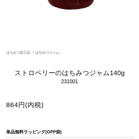
はちみつ加工品
/
はちみつジャム
ストロベリーのはちみつジャム140g
231001
864円(内税)
単品無料ラッピング(OPP袋)