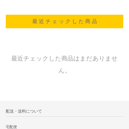
最 近 チ ェ ッ ク し た 商 品
最近チェックした商品はまだありませ
ん。
配送・送料について
宅配便