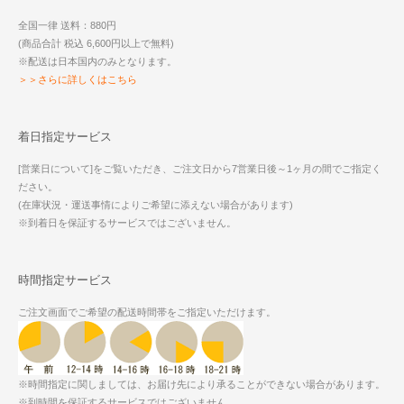
全国一律 送料：880円
(商品合計 税込 6,600円以上で無料)
※配送は日本国内のみとなります。
＞＞さらに詳しくはこちら
着日指定サービス
[営業日について]をご覧いただき、ご注文日から7営業日後～1ヶ月の間でご指定く
ださい。
(在庫状況・運送事情によりご希望に添えない場合があります)
※到着日を保証するサービスではございません。
時間指定サービス
ご注文画面でご希望の配送時間帯をご指定いただけます。
※時間指定に関しましては、お届け先により承ることができない場合があります。
※到時間を保証するサービスではございません。