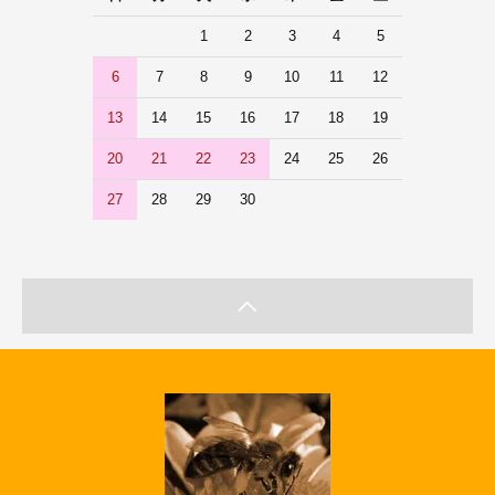
1
2
3
4
5
6
7
8
9
10
11
12
13
14
15
16
17
18
19
20
21
22
23
24
25
26
27
28
29
30