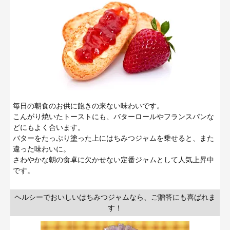
毎日の朝食のお供に飽きの来ない味わいです。
こんがり焼いたトーストにも、バターロールやフランスパンな
どにもよく合います。
バターをたっぷり塗った上にはちみつジャムを乗せると、また
違った味わいに。
さわやかな朝の食卓に欠かせない定番ジャムとして人気上昇中
です。
ヘルシーでおいしいはちみつジャムなら、ご贈答にも喜ばれま
す！