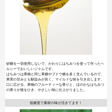
砂糖を一切使用しないで、かわりにはちみつを使って作ったヘ
ルシーでおいしいジャムです。
はちみつは果物と同じ果糖やブドウ糖を多く含んでいるので、
果実の甘みとも馴染みが良く、マイルドな味を引き出します。
口に広がる、果物のフルーティーな香りと、ほのかなはちみつ
の香りが後をひき、やさしい味に仕上がりました。
低糖度で素材の味が活きてます！