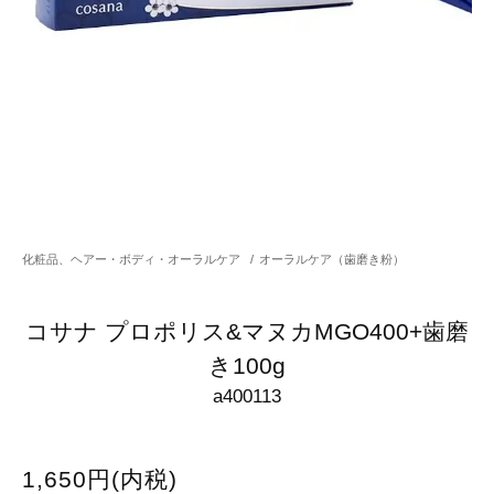
化粧品、ヘアー・ボディ・オーラルケア
/
オーラルケア（歯磨き粉）
コサナ プロポリス&マヌカMGO400+歯磨
き100g
a400113
1,650円(内税)