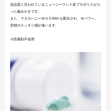
高品質と言われているニュージーランド産プロポリスが入
った歯みがきです。
また、マヌカハニーＭＧＯ400+も配合され、Ｗパワー。
翌朝のスッキリ感が違います。
※防腐剤不使用