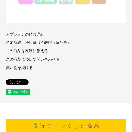
オプションの値段詳細
特定商取引法に基づく表記（返品等）
この商品を友達に教える
この商品について問い合わせる
買い物を続ける
最 近 チ ェ ッ ク し た 商 品