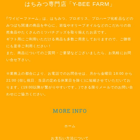
はちみつ専門店「Y-BEE FARM」
｢ワイビーファーム」は、はちみつ、プロポリス、プロハーブ化粧品などの
みつばち関連の商品を中心に、岩塩やオリーブオイルなどのこだわりの自
然食品やたくさんのミツバチグッズを取り揃えたお店です。
ギフト用にご利用いただける商品も多数ご用意しておりますので、ご贈答
にも是非ご利用ください！
また、商品についてのご質問・ご要望などございましたら、お気軽にお問
い合せ下さい。
※業務上の都合により、お電話でのお問合せは、月から金曜日 18:00 から
21:00 (但し祝日、当店の定める休業日を除く)に短縮させていただいてお
ります。(19:00以降が繋がりやすいです。)できる限りメールでのお問い合
わせにご協力ください。
MORE INFO
ホーム
お支払い方法について