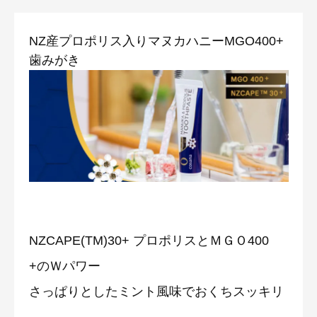
NZ産プロポリス入りマヌカハニーMGO400+
歯みがき
NZCAPE(TM)30+ プロポリスとＭＧＯ400
+のＷパワー
さっぱりとしたミント風味でおくちスッキリ