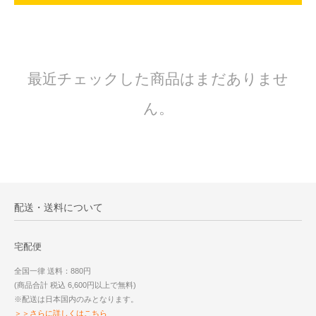
最近チェックした商品はまだありませ
ん。
配送・送料について
宅配便
全国一律 送料：880円
(商品合計 税込 6,600円以上で無料)
※配送は日本国内のみとなります。
＞＞さらに詳しくはこちら