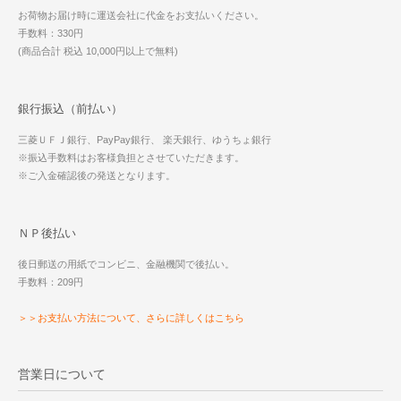
お荷物お届け時に運送会社に代金をお支払いください。
手数料：330円
(商品合計 税込 10,000円以上で無料)
銀行振込（前払い）
三菱ＵＦＪ銀行、PayPay銀行、 楽天銀行、ゆうちょ銀行
※振込手数料はお客様負担とさせていただきます。
※ご入金確認後の発送となります。
ＮＰ後払い
後日郵送の用紙でコンビニ、金融機関で後払い。
手数料：209円
＞＞お支払い方法について、さらに詳しくはこちら
営業日について