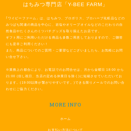
はちみつ専門店「Y-BEE FARM」
｢ワイビーファーム」は、はちみつ、プロポリス、プロハーブ化粧品などの
みつばち関連の商品を中心に、岩塩やオリーブオイルなどのこだわりの自
然食品やたくさんのミツバチグッズを取り揃えたお店です。
ギフト用にご利用いただける商品も多数ご用意しておりますので、ご贈答
にも是非ご利用ください！
また、商品についてのご質問・ご要望などございましたら、お気軽にお問
い合せ下さい。
※業務上の都合により、お電話でのお問合せは、月から金曜日 18:00 から
21:00 (但し祝日、当店の定める休業日を除く)に短縮させていただいてお
ります。(19:00以降が繋がりやすいです。)できる限りメールでのお問い合
わせにご協力ください。
MORE INFO
ホーム
お支払い方法について