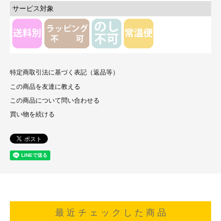
サービス対象
特定商取引法に基づく表記（返品等）
この商品を友達に教える
この商品について問い合わせる
買い物を続ける
最 近 チ ェ ッ ク し た 商 品