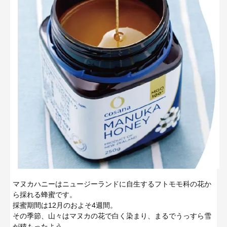
マヌカハニーはニュージーランドに自生するフトモモ科の花か
ら採れる蜂蜜です。
採蜜期間は12月のおよそ4週間。
その季節、山々はマヌカの花で白く染まり、まるでうっすら雪
が積もったよう。