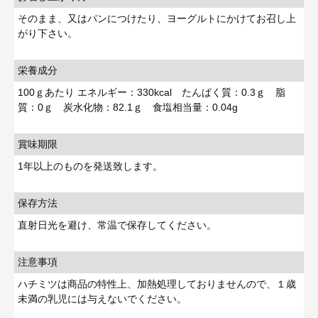
そのまま、又はパンにつけたり、ヨーグルトにかけてお召し上
がり下さい。
栄養成分
100ｇあたり エネルギー：330kcal たんぱく質：0.3ｇ 脂
質：0ｇ 炭水化物：82.1ｇ 食塩相当量：0.04g
賞味期限
1年以上のものを発送致します。
保存方法
直射日光を避け、常温で保存してください。
注意事項
ハチミツは商品の特性上、加熱処理しておりませんので、１歳
未満の乳児には与えないでください。