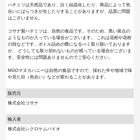
ハチミツは天然品であり、白く結晶化したり、商品によって色
合いにばらつきが生じたりすることがありますが、品質に問題
はございません。
コサナ製ハチミツは、自然の食品です。そのため、黒い斑点の
ようなものが入っている場合がございます。 これは花粉や花粉
の殻などです。ボトル詰めの際になるべく取り除いております
が、 どうしても取り切れないものが残っている場合がございま
す。安全性には問題ありませんのでご安心ください。
MGOマヌカハニーは自然の食品ですので、採れた年や地域で味
や見た目（色合い）などが変わることがあります。
販売元
株式会社コサナ
輸入者
株式会社シクロケムバイオ