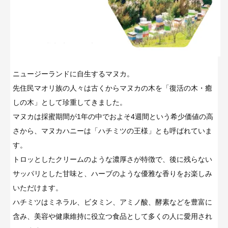
ニュージーランドに自生するマヌカ。
先住民マオリ族の人々は古くからマヌカの木を「復活の木・癒
しの木」として珍重してきました。
マヌカは採蜜期間が1年の中でおよそ4週間という希少価値の高
さから、マヌカハニーは「ハチミツの王様」とも呼ばれていま
す。
トロッとしたクリームのような濃厚さが特徴で、後に残らない
サッパリとした甘味と、ハーブのような優雅な香りをお楽しみ
いただけます。
ハチミツはミネラル、ビタミン、アミノ酸、酵素などを豊富に
含み、美容や健康維持に役立つ食品として多くの人に愛用され