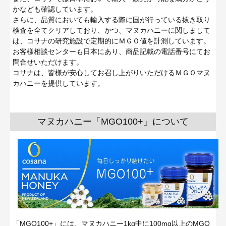
かなども確認しています。
さらに、品質においても輸入する際に国が行っている抜き取り
検査を全てクリアしており、かつ、マヌカハニーに関しまして
は、コサナの研究施設で定期的にＭＧＯ値を計測しています。
お客様相談センターも日本にあり、商品記載の電話番号にてお
問合せいただけます。
コサナは、皆様が安心してお召し上がりいただけるＭＧＯマヌ
カハニーを提供しています。
マヌカハニー「MGO100+」について
「MGO100+」には、マヌカハニー1kg中に100mg以上のMGO