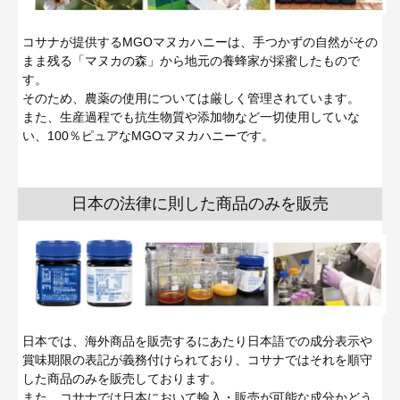
コサナが提供するMGOマヌカハニーは、手つかずの自然がその
まま残る「マヌカの森」から地元の養蜂家が採蜜したもので
す。
そのため、農薬の使用については厳しく管理されています。
また、生産過程でも抗生物質や添加物など一切使用していな
い、100％ピュアなMGOマヌカハニーです。
日本の法律に則した商品のみを販売
日本では、海外商品を販売するにあたり日本語での成分表示や
賞味期限の表記が義務付けられており、コサナではそれを順守
した商品のみを販売しております。
また、コサナでは日本において輸入・販売が可能な成分かどう