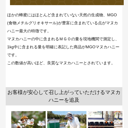
ほかの蜂蜜にはほとんど含まれていない天然の生成物、MGO
(食物メチルグリオキサール)が豊富に含まれている点がマヌカ
ハニー最大の特徴です。
マヌカハニーの中に含まれるＭＧＯの量を現地機関で測定し、
1kg中に含まれる量を明確に表記した商品がMGOマヌカハニー
です。
この数値が高いほど、良質なマヌカハニーとされています。
お客様が安心して召し上がっていただけるマヌカ
ハニーを追及