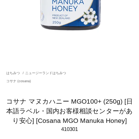
はちみつ
/
ニュージーランドはちみつ
コサナ (cosana)
コサナ マヌカハニー MGO100+ (250g) [日
本語ラベル・国内お客様相談センターがあ
り安心] [Cosana MGO Manuka Honey]
410301