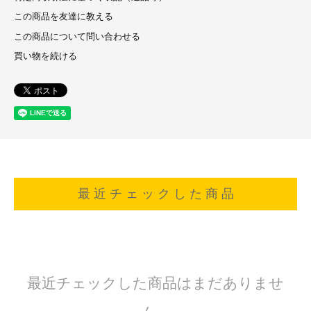
この商品を友達に教える
この商品について問い合わせる
買い物を続ける
最 近 チ ェ ッ ク し た 商 品
最近チェックした商品はまだありませ