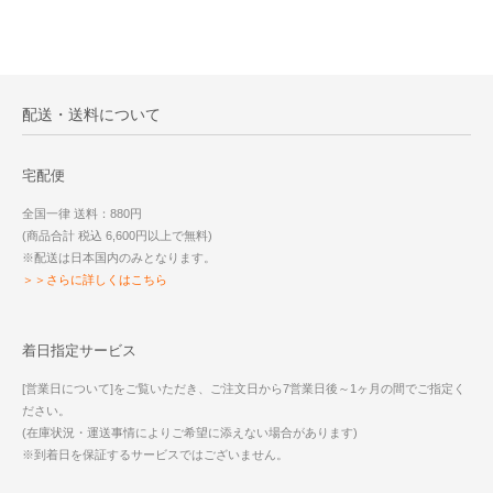
配送・送料について
宅配便
全国一律 送料：880円
(商品合計 税込 6,600円以上で無料)
※配送は日本国内のみとなります。
＞＞さらに詳しくはこちら
着日指定サービス
[営業日について]をご覧いただき、ご注文日から7営業日後～1ヶ月の間でご指定く
ださい。
(在庫状況・運送事情によりご希望に添えない場合があります)
※到着日を保証するサービスではございません。