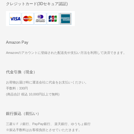
クレジットカード(3Dセキュア認証)
Amazon Pay
Amazonのアカウントに登録された配送先や支払い方法を利用して決済できます。
代金引換（現金）
お荷物お届け時に運送会社に代金をお支払いください。
手数料：330円
(商品合計 税込 10,000円以上で無料)
銀行振込（前払い）
三菱ＵＦＪ銀行、PayPay銀行、 楽天銀行、ゆうちょ銀行
※振込手数料はお客様負担とさせていただきます。