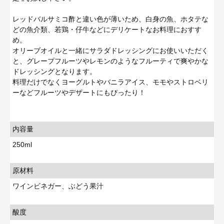
レッドバルサミコ酢と違い色が薄いため、白身の魚、ホタテな
どの魚介類、若鶏・仔牛などにデリケートなお料理におすす
め。
オリーブオイルと一緒にサラダドレッシングにお使いいただく
と、グレープフルーツやレモンのようなフルーティで爽やかな
ドレッシングとなります。
料理だけでなくヨーグルトやバニラアイス、モモやストロベリ
ーなどフルーツやデザートにもぴったり！
内容量
250ml
原材料
ワインビネガー、ぶどう果汁
酸度