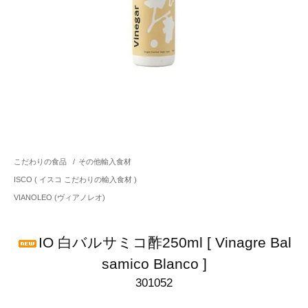
こだわりの食品
/
その他輸入食材
ISCO ( イスコ こだわりの輸入食材 )
VIANOLEO (ヴィアノレオ)
IO 白バルサミコ酢250ml [ Vinagre Bal
samico Blanco ]
301052