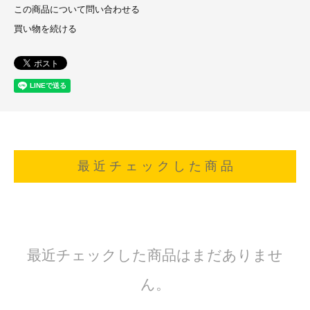
この商品について問い合わせる
買い物を続ける
最 近 チ ェ ッ ク し た 商 品
最近チェックした商品はまだありませ
ん。